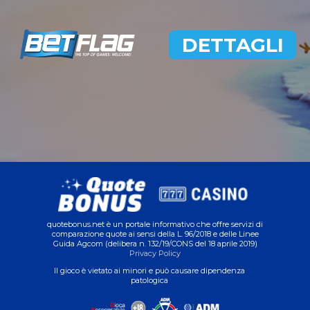
DETTAGLI
quotebonus.net è un portale informativo che offre servizi di
comparazione quote ai sensi della L. 96/2018 e delle Linee
Guida Agcom (delibera n. 132/19/CONS del 18 aprile 2019)
Privacy Policy
Il gioco è vietato ai minori e può causare dipendenza
patologica