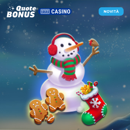
NOVITÀ