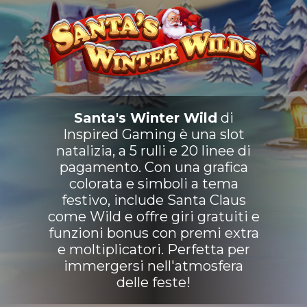
Santa's Winter Wild
di
Inspired Gaming è una slot
natalizia, a 5 rulli e 20 linee di
pagamento. Con una grafica
colorata e simboli a tema
festivo, include Santa Claus
come Wild e offre giri gratuiti e
funzioni bonus con premi extra
e moltiplicatori. Perfetta per
immergersi nell'atmosfera
delle feste!