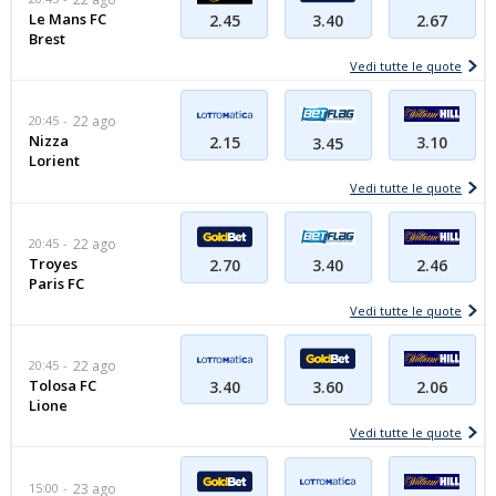
Le Mans FC
2.45
3.40
2.67
Brest
Vedi tutte le quote
20:45
22 ago
Nizza
2.15
3.10
3.45
Lorient
Vedi tutte le quote
20:45
22 ago
Troyes
2.46
2.70
3.40
Paris FC
Vedi tutte le quote
20:45
22 ago
Tolosa FC
3.40
2.06
3.60
Lione
Vedi tutte le quote
15:00
23 ago