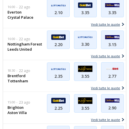
16:00
22 ago
Everton
2.10
3.35
3.35
Crystal Palace
Vedi tutte le quote
16:00
22 ago
Nottingham Forest
3.30
3.15
2.20
Leeds United
Vedi tutte le quote
18:30
22 ago
Brentford
2.35
3.55
2.77
Tottenham
Vedi tutte le quote
15:00
23 ago
Brighton
2.90
2.25
3.55
Aston Villa
Vedi tutte le quote