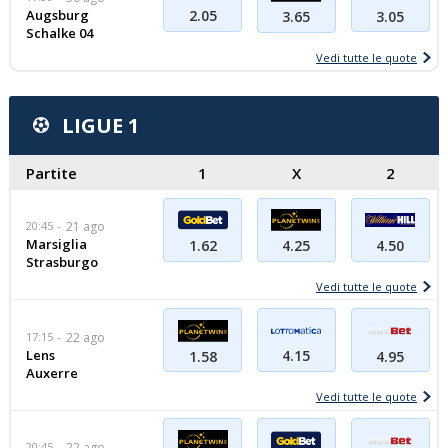
Augsburg
2.05
3.05
3.65
Schalke 04
Vedi tutte le quote
LIGUE 1
Partite
1
X
2
20:45
21 ago
Marsiglia
4.50
1.62
4.25
Strasburgo
Vedi tutte le quote
17:15
22 ago
Lens
4.15
1.58
4.95
Auxerre
Vedi tutte le quote
20:45
22 ago