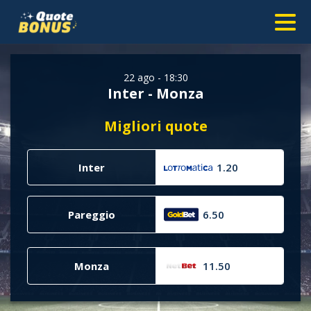
22 ago - 18:30
Inter - Monza
Migliori quote
Inter
1.20
Pareggio
6.50
Monza
11.50