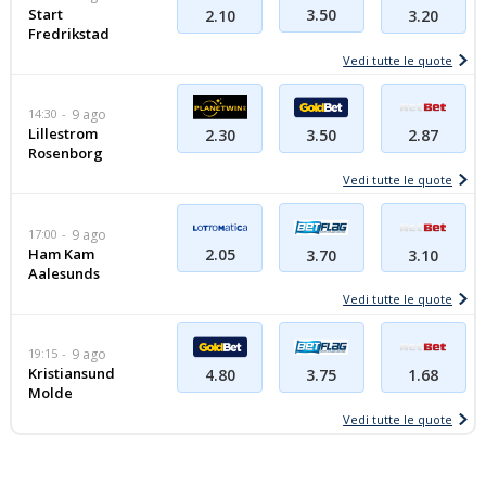
Start
3.50
2.10
3.20
Fredrikstad
Vedi tutte le quote
14:30
9 ago
Lillestrom
2.30
3.50
2.87
Rosenborg
Vedi tutte le quote
17:00
9 ago
Ham Kam
2.05
3.70
3.10
Aalesunds
Vedi tutte le quote
19:15
9 ago
Kristiansund
4.80
3.75
1.68
Molde
Vedi tutte le quote