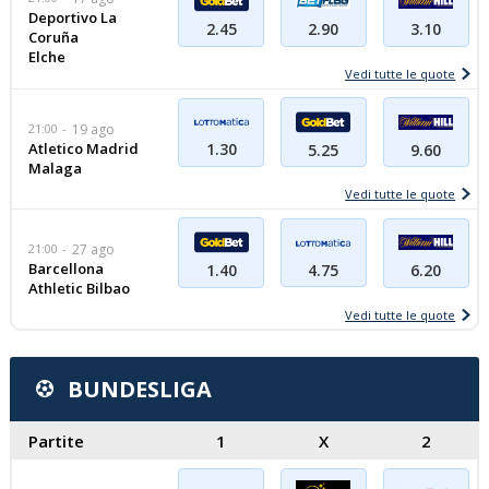
Deportivo La
3.10
2.45
2.90
Coruña
Elche
Vedi tutte le quote
21:00
19 ago
Atletico Madrid
1.30
9.60
5.25
Malaga
Vedi tutte le quote
21:00
27 ago
Barcellona
4.75
6.20
1.40
Athletic Bilbao
Vedi tutte le quote
BUNDESLIGA
Partite
1
X
2