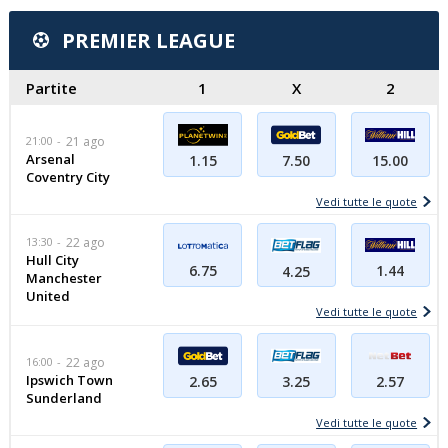
PREMIER LEAGUE
Partite
1
X
2
21:00
21 ago
Arsenal
15.00
1.15
7.50
Coventry City
Vedi tutte le quote
13:30
22 ago
Hull City
6.75
1.44
4.25
Manchester
United
Vedi tutte le quote
16:00
22 ago
Ipswich Town
2.65
3.25
2.57
Sunderland
Vedi tutte le quote