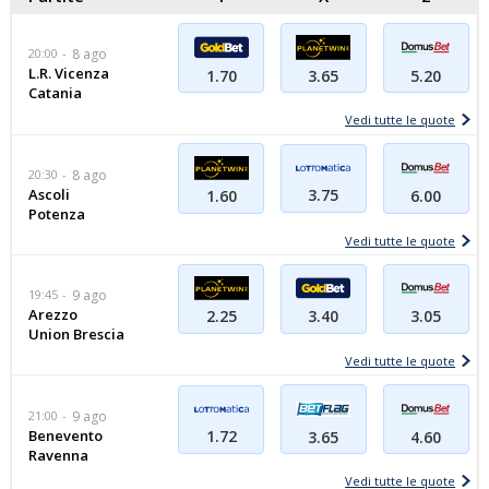
20:00
8 ago
L.R. Vicenza
1.70
3.65
5.20
Catania
Vedi tutte le quote
20:30
8 ago
Ascoli
3.75
1.60
6.00
Potenza
Vedi tutte le quote
19:45
9 ago
Arezzo
2.25
3.40
3.05
Union Brescia
Vedi tutte le quote
21:00
9 ago
Benevento
1.72
3.65
4.60
Ravenna
Vedi tutte le quote