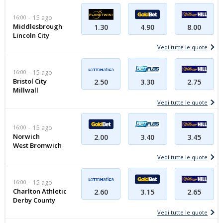
16:00
15 ago
Middlesbrough
8.00
1.30
4.90
Lincoln City
Vedi tutte le quote
16:00
15 ago
Bristol City
2.50
2.75
3.30
Millwall
Vedi tutte le quote
16:00
15 ago
Norwich
3.45
2.00
3.40
West Bromwich
Vedi tutte le quote
16:00
15 ago
Charlton Athletic
2.60
2.65
3.15
Derby County
Vedi tutte le quote