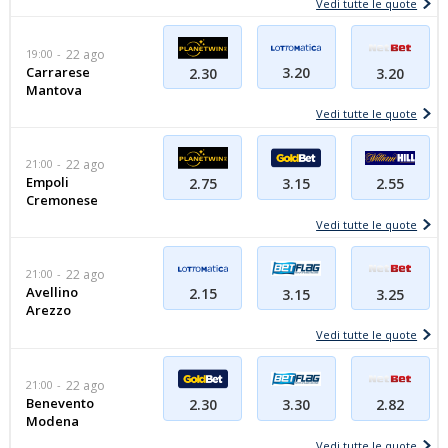
Vedi tutte le quote
19:00
22 ago
Carrarese
3.20
2.30
3.20
Mantova
Vedi tutte le quote
21:00
22 ago
Empoli
2.55
2.75
3.15
Cremonese
Vedi tutte le quote
21:00
22 ago
Avellino
2.15
3.15
3.25
Arezzo
Vedi tutte le quote
21:00
22 ago
Benevento
2.30
3.30
2.82
Modena
Vedi tutte le quote