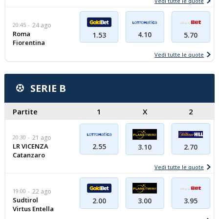
Vedi tutte le quote
20:45
24 ago
Roma
4.10
1.53
5.70
Fiorentina
Vedi tutte le quote
SERIE B
Partite
1
X
2
20:30
21 ago
LR VICENZA
2.55
2.70
3.10
Catanzaro
Vedi tutte le quote
19:00
22 ago
Sudtirol
2.00
3.00
3.95
Virtus Entella