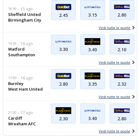
18:30
15 ago
Sheffield United
3.15
2.80
2.45
Birmingham City
Vedi tutte le quote
14:30
16 ago
Watford
3.30
2.10
3.40
Southampton
Vedi tutte le quote
17:00
16 ago
Burnley
2.32
2.80
3.35
West Ham United
Vedi tutte le quote
21:00
17 ago
Cardiff
3.40
2.80
2.30
Wrexham AFC
Vedi tutte le quote