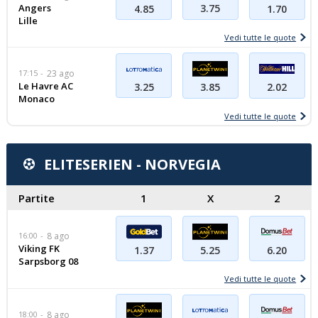
Angers
3.75
1.70
4.85
Lille
Vedi tutte le quote
17:15
23 ago
Le Havre AC
3.25
2.02
3.85
Monaco
Vedi tutte le quote
ELITESERIEN - NORVEGIA
Partite
1
X
2
16:00
8 ago
Viking FK
1.37
5.25
6.20
Sarpsborg 08
Vedi tutte le quote
18:00
8 ago