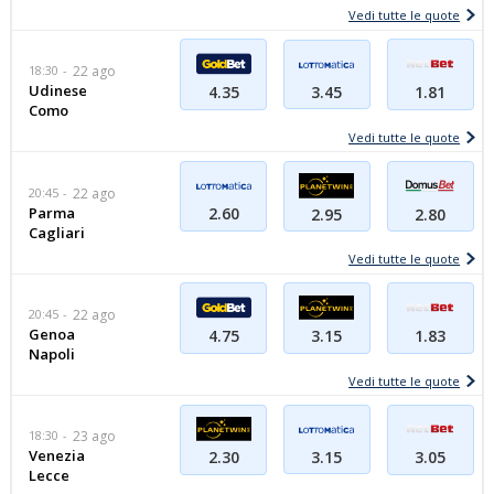
Vedi tutte le quote
18:30
22 ago
Udinese
3.45
4.35
1.81
Como
Vedi tutte le quote
20:45
22 ago
Parma
2.60
2.95
2.80
Cagliari
Vedi tutte le quote
20:45
22 ago
Genoa
4.75
3.15
1.83
Napoli
Vedi tutte le quote
18:30
23 ago
Venezia
3.15
2.30
3.05
Lecce