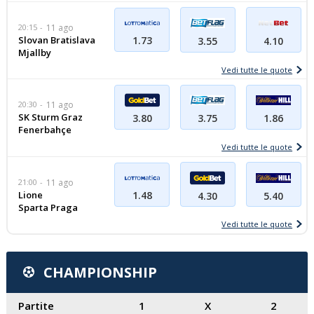
20:15
11 ago
Slovan Bratislava
1.73
3.55
4.10
Mjallby
Vedi tutte le quote
20:30
11 ago
SK Sturm Graz
1.86
3.80
3.75
Fenerbahçe
Vedi tutte le quote
21:00
11 ago
Lione
1.48
5.40
4.30
Sparta Praga
Vedi tutte le quote
CHAMPIONSHIP
Partite
1
X
2