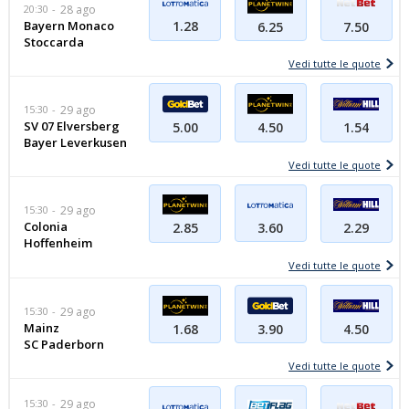
20:30
28 ago
Bayern Monaco
1.28
6.25
7.50
Stoccarda
Vedi tutte le quote
15:30
29 ago
SV 07 Elversberg
1.54
5.00
4.50
Bayer Leverkusen
Vedi tutte le quote
15:30
29 ago
Colonia
3.60
2.29
2.85
Hoffenheim
Vedi tutte le quote
15:30
29 ago
Mainz
4.50
1.68
3.90
SC Paderborn
Vedi tutte le quote
15:30
29 ago