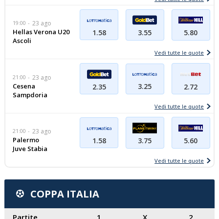
19:00
23 ago
Hellas Verona U20
1.58
5.80
3.55
Ascoli
Vedi tutte le quote
21:00
23 ago
Cesena
3.25
2.35
2.72
Sampdoria
Vedi tutte le quote
21:00
23 ago
Palermo
1.58
5.60
3.75
Juve Stabia
Vedi tutte le quote
COPPA ITALIA
Partite
1
X
2