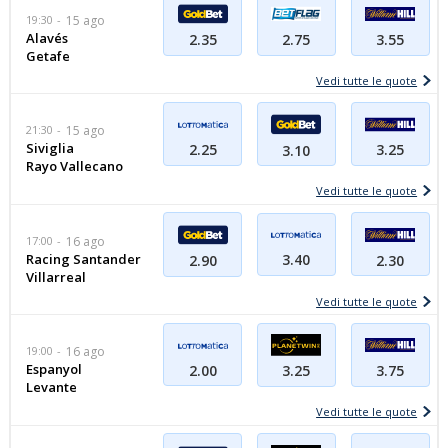
19:30
15 ago
Alavés
3.55
2.35
2.75
Getafe
Vedi tutte le quote
21:30
15 ago
Siviglia
2.25
3.25
3.10
Rayo Vallecano
Vedi tutte le quote
17:00
16 ago
Racing Santander
3.40
2.30
2.90
Villarreal
Vedi tutte le quote
19:00
16 ago
Espanyol
2.00
3.75
3.25
Levante
Vedi tutte le quote